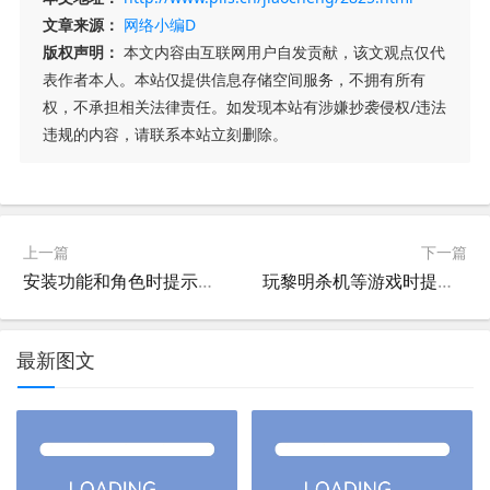
文章来源：
网络小编D
版权声明：
本文内容由互联网用户自发贡献，该文观点仅代
表作者本人。本站仅提供信息存储空间服务，不拥有所有
权，不承担相关法律责任。如发现本站有涉嫌抄袭侵权/违法
违规的内容，请联系本站立刻删除。
上一篇
下一篇
安装功能和角色时提示组件存储损坏怎么查找具体是哪个组件包或缺少文件,WinSXS组件错误,组件损坏
玩黎明杀机等游戏时提示必须拥有HVCI才能游玩的原因和解决办法
最新图文