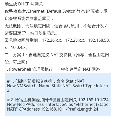
动生成 DHCP 与网关；
你手动修改vEthernet (Default Switch)静态 IP 无效，重
启会被系统强制覆盖重置；
无法删除、无法锁定网段，适合临时试用，不适合开发 /
需要固定 IP、端口映射场景。
常见跳动网段举例：172.26.x.x、172.28.x.x、192.168.50.
x、10.0.4.x。
二、方案 1：自建自定义 NAT 交换机（推荐，全程固定网
段、可上网）
1. PowerShell 管理员执行，一键创建固定 NAT 网络
# 1. 创建内部虚拟交换机，命名 StaticNAT
New-VMSwitch -Name StaticNAT -SwitchType Intern
al
# 2. 给宿主机侧虚拟网卡设置固定网关 192.168.10.1/24
New-NetIPAddress -InterfaceAlias "vEthernet (Static
NAT)" -IPAddress 192.168.10.1 -PrefixLength 24