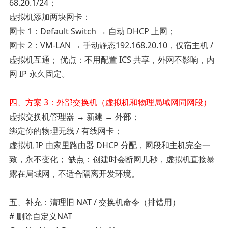
68.20.1/24；
虚拟机添加两块网卡：
网卡 1：Default Switch → 自动 DHCP 上网；
网卡 2：VM-LAN → 手动静态192.168.20.10，仅宿主机 /
虚拟机互通； 优点：不用配置 ICS 共享，外网不影响，内
网 IP 永久固定。
四、方案 3：外部交换机（虚拟机和物理局域网同网段）
虚拟交换机管理器 → 新建 → 外部；
绑定你的物理无线 / 有线网卡；
虚拟机 IP 由家里路由器 DHCP 分配，网段和主机完全一
致，永不变化； 缺点：创建时会断网几秒，虚拟机直接暴
露在局域网，不适合隔离开发环境。
五、补充：清理旧 NAT / 交换机命令（排错用）
# 删除自定义NAT