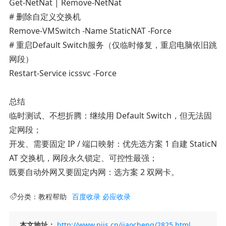
Get-NetNat | Remove-NetNat
# 删除自定义交换机
Remove-VMSwitch -Name StaticNAT -Force
# 重启Default Switch服务（仅临时修复，重启电脑依旧跳
网段）
Restart-Service icssvc -Force
总结
临时测试、不想折腾：继续用 Default Switch，但无法固
定网段；
开发、需要固定 IP / 端口映射：优先选方案 1 自建 StaticN
AT 交换机，网段永久锁定、可控性最强；
既要自动外网又要固定内网：选方案 2 双网卡。
分类：
教程帮助
百度收录
必应收录
本文地址：
http://www.piis.cn/jiaocheng/2825.html