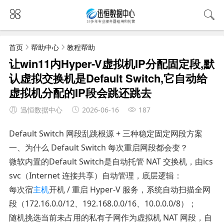
首页
帮助中心
教程帮助
让win11内Hyper-V虚拟机IP分配固定段,默
认虚拟交换机是Default Switch,它自动给
虚拟机分配的IP段会跳还跳去
迅恒数据中心
2026-06-16
187
Default Switch 网段乱跳根源 + 三种稳定固定网段方案
一、为什么 Default Switch 每次重启网段都会变？
微软内置的Default Switch是自动托管 NAT 交换机，由ics
svc（Internet 连接共享）自动管理，底层逻辑：
每次宿
主机
开机 / 重启 Hyper-V 服务，系统自动扫描全网
段（172.16.0.0/12、192.168.0.0/16、10.0.0.0/8）；
随机挑选当前未占用的私有子网作为虚拟机 NAT 网段，自