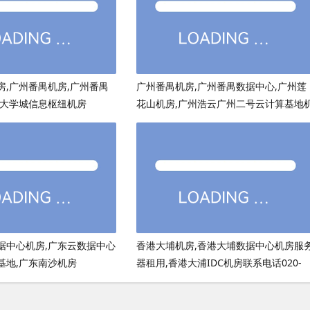
房,广州番禺机房,广州番禺
广州番禺机房,广州番禺数据中心,广州莲
州大学城信息枢纽机房
花山机房,广州浩云广州二号云计算基地
房
据中心机房,广东云数据中心
香港大埔机房,香港大埔数据中心机房服
基地,广东南沙机房
器租用,香港大浦IDC机房联系电话020-
82315523