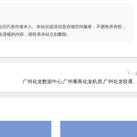
点仅代表作者本人。本站仅提供信息存储空间服务，不拥有所有权，
法违规的内容，请联系本站立刻删除。
下一
计算基地机房
广州化龙数据中心,广州番禺化龙机房,广州化龙联通数据中心机房