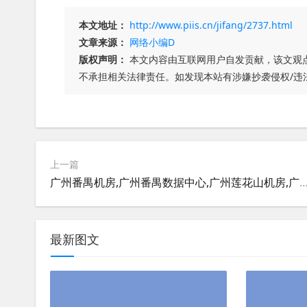
本文地址：
http://www.piis.cn/jifang/2737.html
文章来源：
网络小编D
版权声明：
本文内容由互联网用户自发贡献，该文观
不承担相关法律责任。如发现本站有涉嫌抄袭侵权/违
上一篇
广州番禺机房,广州番禺数据中心,广州莲花山机房,广州浩云广州二号云
最新图文