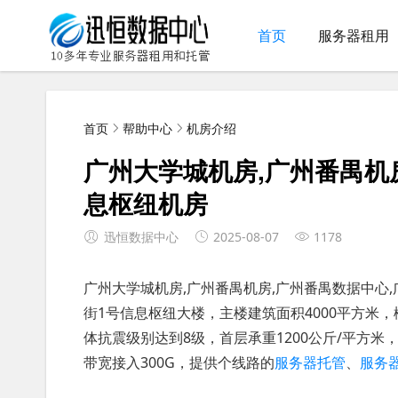
首页
服务器租用
首页
帮助中心
机房介绍
广州大学城机房,广州番禺机
息枢纽机房
迅恒数据中心
2025-08-07
1178
广州大学城机房,广州番禺机房,广州番禺数据中心
街1号信息枢纽大楼，主楼建筑面积4000平方米，楼
体抗震级别达到8级，首层承重1200公斤/平方米，
带宽接入300G，提供个线路的
服务器托管
、
服务