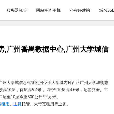
服务器托管
网站空间主机
小程序建站
域名SS
房,广州番禺数据中心,广州大学城信
,广州大学城信息枢纽机房位于大学城内环西路广州大学城明志
高10层，首层高5.4米， 2层至10层高4.6米，配套齐全。主
2层至10层承重800公斤/平方米。
器租用
、
主机
托管、大带宽租用等业务。