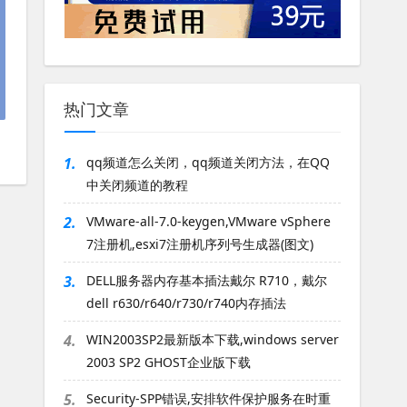
热门文章
1.
qq频道怎么关闭，qq频道关闭方法，在QQ
中关闭频道的教程
2.
VMware-all-7.0-keygen,VMware vSphere
7注册机,esxi7注册机序列号生成器(图文)
3.
DELL服务器内存基本插法戴尔 R710，戴尔
dell r630/r640/r730/r740内存插法
4.
WIN2003SP2最新版本下载,windows server
2003 SP2 GHOST企业版下载
5.
Security-SPP错误,安排软件保护服务在时重