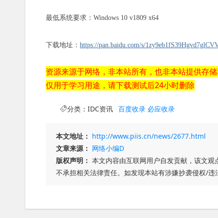
最低系统要求：Windows 10 v1809 x64
下载地址：
https://pan.baidu.com/s/1zy9eb1fS39Hgvd7glC
资源来源于网络，非本站所有，也非本站提供存储
仅用于学习用途，请下载测试后24小时删除
分类：
IDC资讯
百度收录
必应收录
本文地址：
http://www.piis.cn/news/2677.html
文章来源：
网络小编D
版权声明：
本文内容由互联网用户自发贡献，该文观
不承担相关法律责任。如发现本站有涉嫌抄袭侵权/违