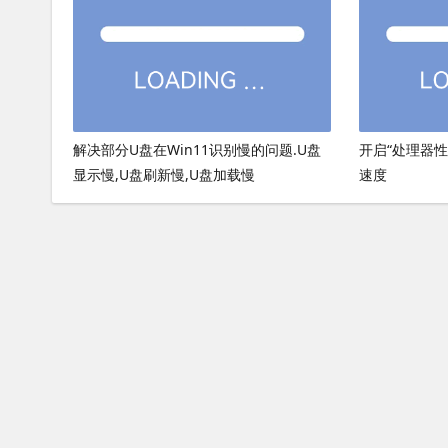
解决部分U盘在Win11识别慢的问题.U盘
开启“处理器
显示慢,U盘刷新慢,U盘加载慢
速度