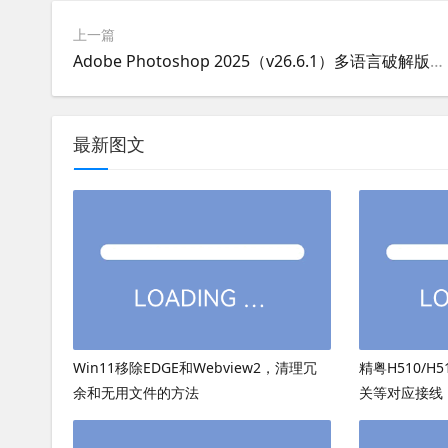
上一篇
Adobe Photoshop 2025（v26.6.1）多语言破解版下载
最新图文
Win11移除EDGE和Webview2，清理冗
精粤H510/H
余和无用文件的方法
关等对应接线