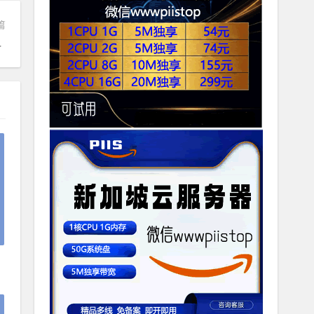
篇
）最新破解版下载