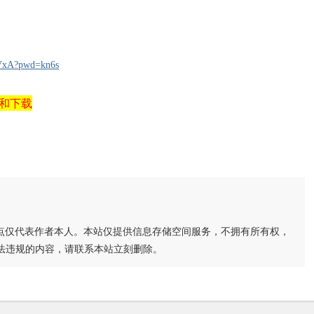
VVxA?pwd=kn6s
和下载
点仅代表作者本人。本站仅提供信息存储空间服务，不拥有所有权，
法违规的内容，请联系本站立刻删除。