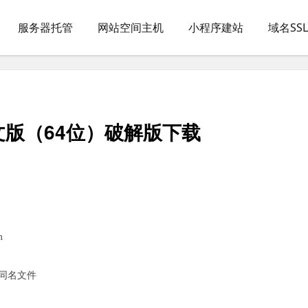
服务器托管
网站空间主机
小程序建站
域名SS
简体中文版（64位）破解版下载
m
盖同名文件