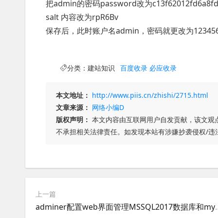
把admin的密码password改为c13f62012fd6a8fdf
salt 内容改为rpR6Bv
保存后，此时账户名admin，密码就更改为12345
分类：
建站知识
百度收录
必应收录
本文地址：
http://www.piis.cn/zhishi/2715.html
文章来源：
网络小编D
版权声明：
本文内容由互联网用户自发贡献，该文观
不承担相关法律责任。如发现本站有涉嫌抄袭侵权/违
上一篇
adminer配置web界面管理MSSQL2017