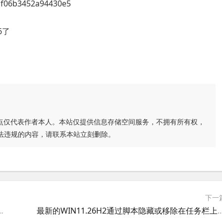
06b3452a94430e5
6了
点仅代表作者本人。本站仅提供信息存储空间服务，不拥有所有权，
法违规的内容，请联系本站立刻删除。
下一
数据库和mysql数据库,MSSQL2014的WEB管理软件
最新的WIN11.26H2通过脚本隐藏或移除