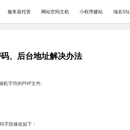
服务器托管
网站空间主机
小程序建站
域名SS
员密码、后台地址解决办法
随机字符的PHP文件:
码字段修改如下：