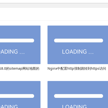
8.0的sitemap网站地图的
Nginx中配置http强制跳转到https访问